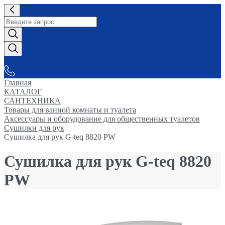
СНАБЖАЕМ-ВСЕМ
Главная
КАТАЛОГ
САНТЕХНИКА
Товары для ванной комнаты и туалета
Аксессуары и оборудование для общественных туалетов
Сушилки для рук
Сушилка для рук G-teq 8820 PW
Сушилка для рук G-teq 8820
PW