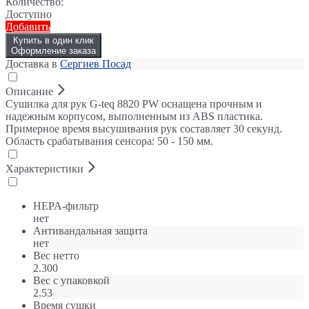
Количество:
Доступно
Добавить
Купить в один клик
Оформление заказа
Доставка в
Сергиев Посад
Описание
Сушилка для рук G-teq 8820 PW оснащена прочным и
надежным корпусом, выполненным из ABS пластика.
Примерное время высушивания рук составляет 30 секунд.
Область срабатывания сенсора: 50 - 150 мм.
Характеристики
HEPA-фильтр
нет
Антивандальная защита
нет
Вес нетто
2.300
Вес с упаковкой
2.53
Время сушки