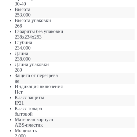
30-40
Высота
253.000
Высота упаковки
266
Габариты без упаковки
238х234х253
Глубина
234.000
Длина
238.000
Длина упаковки
280
Защита от перегрева
да
Индикация включения
Нет
Класс защиты
IP21
Класс товара
бытовой
Материал корпуса
ABS-пластик
Мощность
2.000