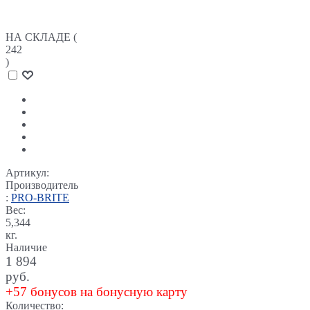
НА СКЛАДЕ (
242
)
Артикул:
Производитель
:
PRO-BRITE
Вес:
5,344
кг.
Наличие
1 894
руб.
+57 бонусов на бонусную карту
Количество: