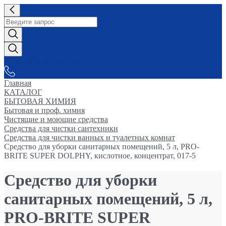
СНАБЖАЕМ-ВСЕМ
Главная
КАТАЛОГ
БЫТОВАЯ ХИМИЯ
Бытовая и проф. химия
Чистящие и моющие средства
Средства для чистки сантехники
Средства для чистки ванных и туалетных комнат
Средство для уборки санитарных помещений, 5 л, PRO-
BRITE SUPER DOLPHY, кислотное, концентрат, 017-5
Средство для уборки
санитарных помещений, 5 л,
PRO-BRITE SUPER