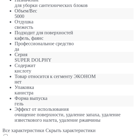
для уборки сантехнических блоков
Объем/Вес
5000
Отдушка
свежесть
Подходит для поверхностей
кафель, фаянс
Профессиональное средство
да
Серия
SUPER DOLPHY
Содержит
кислоту
Товар относится к сегменту ЭКОНОМ
нет
Упаковка
канистра
Форма выпуска
гель
Эффект от использования
очищение поверхности, удаление запаха, удаление
известкового налета, удаление ржавчины
Все характеристики
Скрыть характеристики