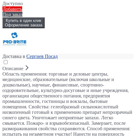
Доступно
Добавить
Под заказ
Купить в один клик
Оформление заказа
Доставка в
Сергиев Посад
Описание
Область применения: торговые и деловые центры,
медицинские, образовательные (включая школьные и
дошкольные), научные, финансовые, спортивно-
оздоровительные, культурно-досуговые и иные учреждения,
организации общественного питания, предприятия
промышленности, гостиницы и вокзалы, бытовые
помещения. Свойства: гелеобразный сильнокислотный
низкопенный готовый к применению препарат непрозрачный
синего цвета. Уничтожает неприятные запахи. Легко
смывается. Пожаро- и взрывобезопасный. Замерзает, после
размораживания свойства сохраняются. Способ применения:
испытать на незаметном участке! Нанести на поверхность