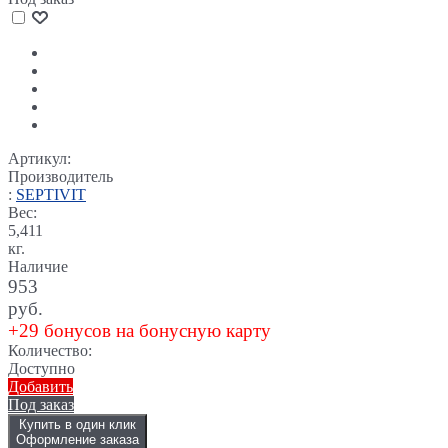
Артикул:
Производитель
:
SEPTIVIT
Вес:
5,411
кг.
Наличие
953
руб.
+29 бонусов на бонусную карту
Количество:
Доступно
Добавить
Под заказ
Купить в один клик
Оформление заказа