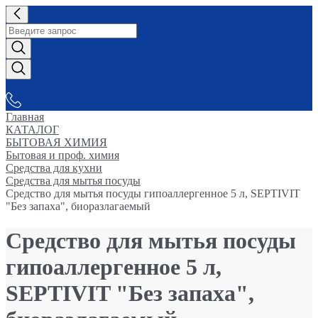
СНАБЖАЕМ-ВСЕМ
Главная
КАТАЛОГ
БЫТОВАЯ ХИМИЯ
Бытовая и проф. химия
Средства для кухни
Средства для мытья посуды
Средство для мытья посуды гипоаллергенное 5 л, SEPTIVIT
"Без запаха", биоразлагаемый
Средство для мытья посуды
гипоаллергенное 5 л,
SEPTIVIT "Без запаха",