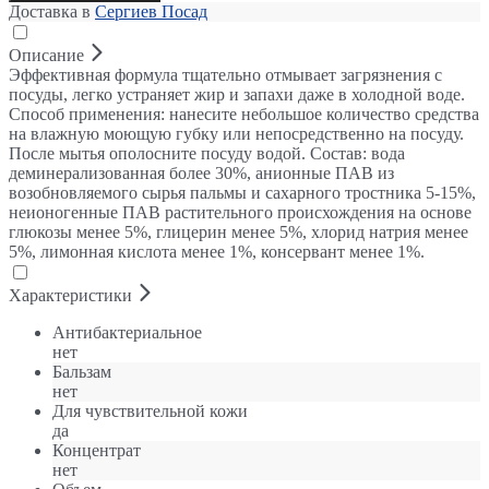
Доставка в
Сергиев Посад
Описание
Эффективная формула тщательно отмывает загрязнения с
посуды, легко устраняет жир и запахи даже в холодной воде.
Способ применения: нанесите небольшое количество средства
на влажную моющую губку или непосредственно на посуду.
После мытья ополосните посуду водой. Состав: вода
деминерализованная более 30%, анионные ПАВ из
возобновляемого сырья пальмы и сахарного тростника 5-15%,
неионогенные ПАВ растительного происхождения на основе
глюкозы менее 5%, глицерин менее 5%, хлорид натрия менее
5%, лимонная кислота менее 1%, консервант менее 1%.
Характеристики
Антибактериальное
нет
Бальзам
нет
Для чувствительной кожи
да
Концентрат
нет