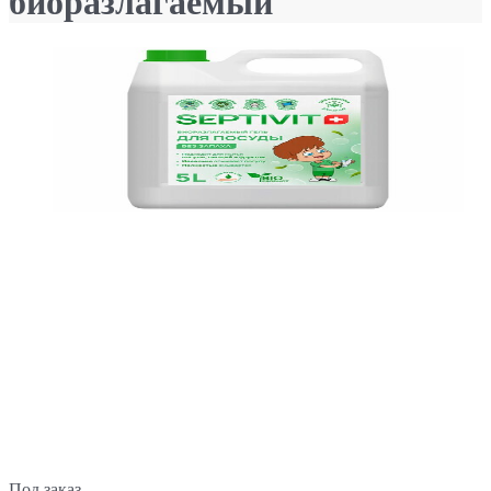
биоразлагаемый
Под заказ