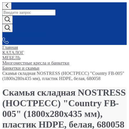
СНАБЖАЕМ-ВСЕМ
Главная
КАТАЛОГ
МЕБЕЛЬ
Многоместные кресла и банкетки
Банкетки и скамьи
Скамья складная NOSTRESS (НОСТРЕСС) "Country FB-005"
(1800х280х435 мм), пластик HDPE, белая, 680058
Скамья складная NOSTRESS
(НОСТРЕСС) "Country FB-
005" (1800х280х435 мм),
пластик HDPE, белая, 680058