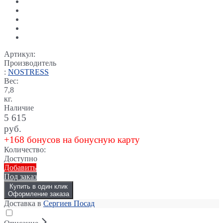
Артикул:
Производитель
:
NOSTRESS
Вес:
7,8
кг.
Наличие
5 615
руб.
+168 бонусов на бонусную карту
Количество:
Доступно
Добавить
Под заказ
Купить в один клик
Оформление заказа
Доставка в
Сергиев Посад