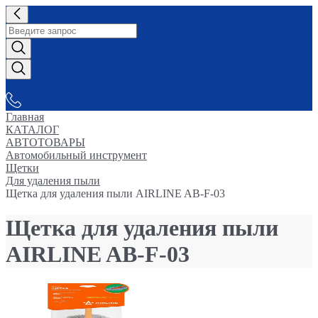
СНАБЖАЕМ-ВСЕМ
Главная
КАТАЛОГ
АВТОТОВАРЫ
Автомобильный инструмент
Щетки
Для удаления пыли
Щетка для удаления пыли AIRLINE AB-F-03
Щетка для удаления пыли
AIRLINE AB-F-03