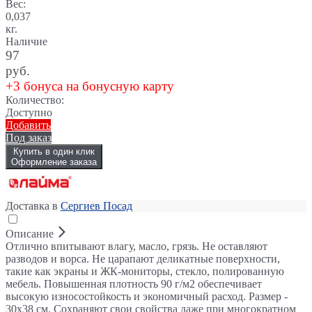
Вес:
0,037
кг.
Наличие
97
руб.
+3 бонуса на бонусную карту
Количество:
Доступно
Добавить
Под заказ
Купить в один клик
Оформление заказа
Доставка в
Сергиев Посад
Описание
Отлично впитывают влагу, масло, грязь. Не оставляют
разводов и ворса. Не царапают деликатные поверхности,
такие как экраны и ЖК-мониторы, стекло, полированную
мебель. Повышенная плотность 90 г/м2 обеспечивает
высокую износостойкость и экономичный расход. Размер -
30х38 см. Сохраняют свои свойства даже при многократном