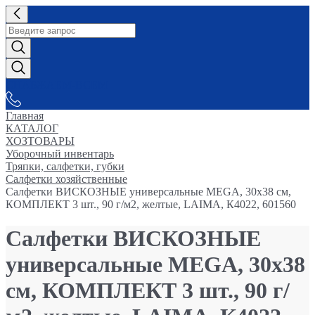
СНАБЖАЕМ-ВСЕМ
Главная
КАТАЛОГ
ХОЗТОВАРЫ
Уборочный инвентарь
Тряпки, салфетки, губки
Салфетки хозяйственные
Салфетки ВИСКОЗНЫЕ универсальные MEGA, 30х38 см,
КОМПЛЕКТ 3 шт., 90 г/м2, желтые, LAIMA, К4022, 601560
Салфетки ВИСКОЗНЫЕ
универсальные MEGA, 30х38
см, КОМПЛЕКТ 3 шт., 90 г/