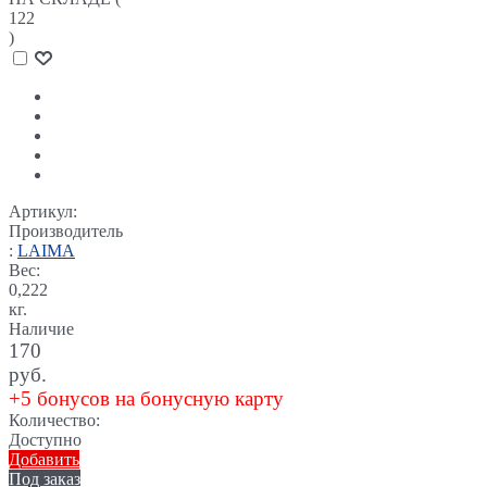
122
)
Артикул:
Производитель
:
LAIMA
Вес:
0,222
кг.
Наличие
170
руб.
+5 бонусов на бонусную карту
Количество:
Доступно
Добавить
Под заказ