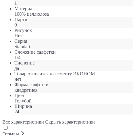
1
Материал
100% целлюлоза
Партия
9
Рисунок
Нет
Серия
Standart
Сложение салфетки
1/4
Тиснение
да
Товар относится к сегменту ЭКОНОМ
нет
Форма салфетки
квадратная
Цвет
Голубой
Ширина
24
Все характеристики
Скрыть характеристики
Отзывы