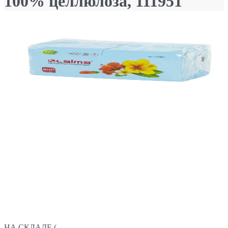
100% целлюлоза, 111951
НА СКЛАДЕ (