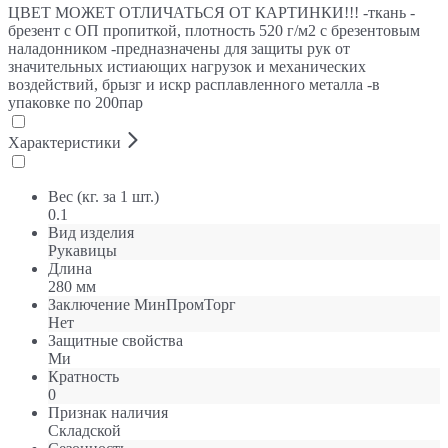
ЦВЕТ МОЖЕТ ОТЛИЧАТЬСЯ ОТ КАРТИНКИ!!! -ткань -
брезент с ОП пропиткой, плотность 520 г/м2 с брезентовым
наладонником -предназначены для защиты рук от
значительных истиающих нагрузок и механических
воздействий, брызг и искр расплавленного металла -в
упаковке по 200пар
Характеристики
Вес (кг. за 1 шт.)
0.1
Вид изделия
Рукавицы
Длина
280 мм
Заключение МинПромТорг
Нет
Защитные свойства
Ми
Кратность
0
Признак наличия
Складской