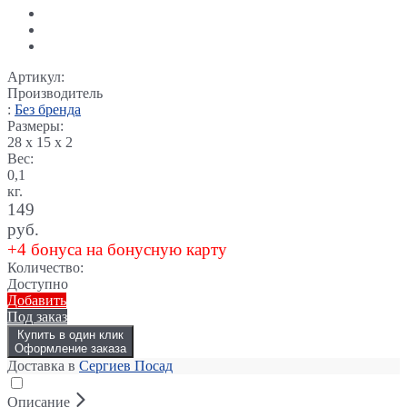
Артикул:
Производитель
:
Без бренда
Размеры:
28 x 15 x 2
Вес:
0,1
кг.
149
руб.
+4 бонуса на бонусную карту
Количество:
Доступно
Добавить
Под заказ
Купить в один клик
Оформление заказа
Доставка в
Сергиев Посад
Описание