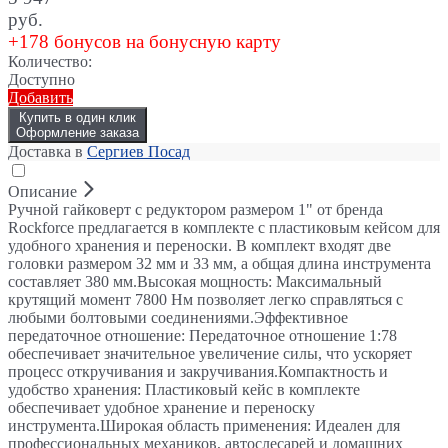
руб.
+178 бонусов на бонусную карту
Количество:
Доступно
Добавить
Купить в один клик
Оформление заказа
Доставка в
Сергиев Посад
Описание
Ручной гайковерт с редуктором размером 1" от бренда
Rockforce предлагается в комплекте с пластиковым кейсом для
удобного хранения и переноски. В комплект входят две
головки размером 32 мм и 33 мм, а общая длина инструмента
составляет 380 мм.Высокая мощность: Максимальный
крутящий момент 7800 Нм позволяет легко справляться с
любыми болтовыми соединениями.Эффективное
передаточное отношение: Передаточное отношение 1:78
обеспечивает значительное увеличение силы, что ускоряет
процесс откручивания и закручивания.Компактность и
удобство хранения: Пластиковый кейс в комплекте
обеспечивает удобное хранение и переноску
инструмента.Широкая область применения: Идеален для
профессиональных механиков, автослесарей и домашних