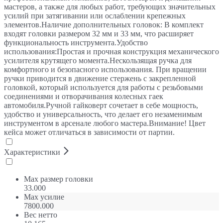
мастеров, а также для любых работ, требующих значительных
усилий при затягивании или ослаблении крепежных
элементов.Наличие дополнительных головок: В комплект
входят головки размером 32 мм и 33 мм, что расширяет
функциональность инструмента.Удобство
использования:Простая и прочная конструкция механического
усилителя крутящего момента.Нескользящая ручка для
комфортного и безопасного использования. При вращении
ручки приводится в движение стержень с закрепленной
головкой, который используется для работы с резьбовыми
соединениями и отворачивания колесных гаек
автомобиля.Ручной гайковерт сочетает в себе мощность,
удобство и универсальность, что делает его незаменимым
инструментом в арсенале любого мастера.Внимание! Цвет
кейса может отличаться в зависимости от партии.
Характеристики
Max размер головки
33.000
Max усилие
7800.000
Вес нетто