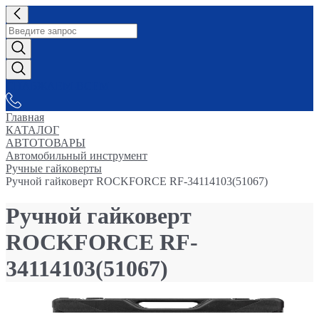
СНАБЖАЕМ-ВСЕМ
Главная
КАТАЛОГ
АВТОТОВАРЫ
Автомобильный инструмент
Ручные гайковерты
Ручной гайковерт ROCKFORCE RF-34114103(51067)
Ручной гайковерт
ROCKFORCE RF-
34114103(51067)