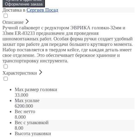
Оформление заказа
Доставка в
Сергиев Посад
Описание
Ручной гайковерт с редуктором ЭВРИКА головки-32мм и
33мм ER-83233 предназначен для проведения
шиномонтажных работ. Особая форма ручки создает удобный
захват при работе для передачи большего крутящего момента.
Набор поставляется в твердом кейсе, где каждая деталь имеет
свое отделение. Это обеспечивает бережное хранение и
транспортировку инструмента.
Характеристики
Max размер головки
33.000
Max усилие
6200.000
Вес нетто
8.000
Вес с упаковкой
8.00
Высота упаковки