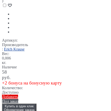
)
Артикул:
Производитель
:
Erich Krause
Вес:
0,006
кг.
Наличие
58
руб.
+2 бонуса на бонусную карту
Количество:
Доступно
Добавить
Под заказ
Купить в один клик
Оформление заказа