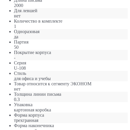
Длина письма
2000
Для левшей
нет
Количество в комплекте
1
Одноразовая
да
Партия
50
Покрытие корпуса
-
Серия
U-108
Стиль
для офиса и учебы
Товар относится к сегменту ЭКОНОМ
нет
Толщина линии письма
0.3
Упаковка
картонная коробка
Форма корпуса
трехгранная
Форма наконечника