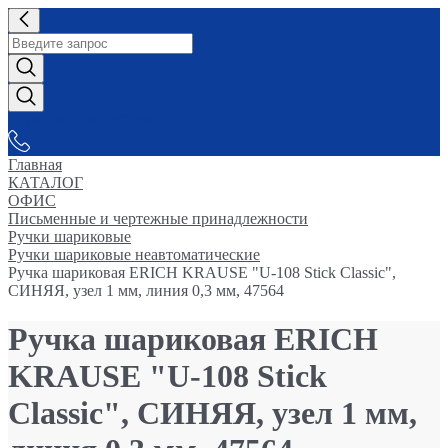
СНАБЖАЕМ-ВСЕМ
Главная
КАТАЛОГ
ОФИС
Письменные и чертежные принадлежности
Ручки шариковые
Ручки шариковые неавтоматические
Ручка шариковая ERICH KRAUSE "U-108 Stick Classic",
СИНЯЯ, узел 1 мм, линия 0,3 мм, 47564
Ручка шариковая ERICH
KRAUSE "U-108 Stick
Classic", СИНЯЯ, узел 1 мм,