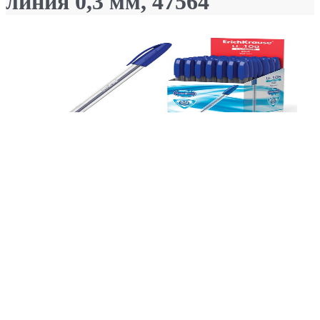
линия 0,3 мм, 47564