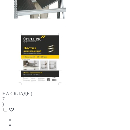
НА СКЛАДЕ (
7
)