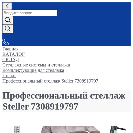
СНАБЖАЕМ-ВСЕМ
Главная
КАТАЛОГ
СКЛАД
Стеллажные системы и стеллажи
Комплектующие для стеллажа
Полки
Профессиональный стеллаж Steller 7308919797
Профессиональный стеллаж
Steller 7308919797