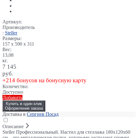
Артикул:
Производитель
:
Steller
Размеры:
157 x 590 x 311
Вес:
13,08
кг.
7 145
руб.
+214 бонусов на бонусную карту
Количество:
Доступно
Добавить
Купить в один клик
Оформление заказа
Доставка в
Сергиев Посад
Описание
Steller Профессиональный. Настил для стеллажа 180х120х60
см – это металлические полки, которыми застилают уровни