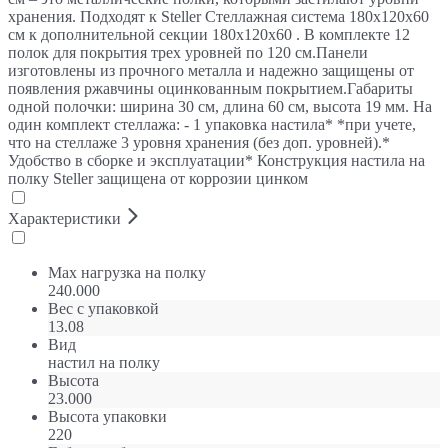
хранения. Подходят к Steller Стеллажная система 180х120х60
см к дополнительной секции 180х120х60 . В комплекте 12
полок для покрытия трех уровней по 120 см.Панели
изготовлены из прочного металла и надежно защищены от
появления ржавчины оцинкованным покрытием.Габариты
одной полочки: ширина 30 см, длина 60 см, высота 19 мм. На
один комплект стеллажа: - 1 упаковка настила* *при учете,
что на стеллаже 3 уровня хранения (без доп. уровней).*
Удобство в сборке и эксплуатации* Конструкция настила на
полку Steller защищена от коррозии цинком
Характеристики
Max нагрузка на полку
240.000
Вес с упаковкой
13.08
Вид
настил на полку
Высота
23.000
Высота упаковки
220