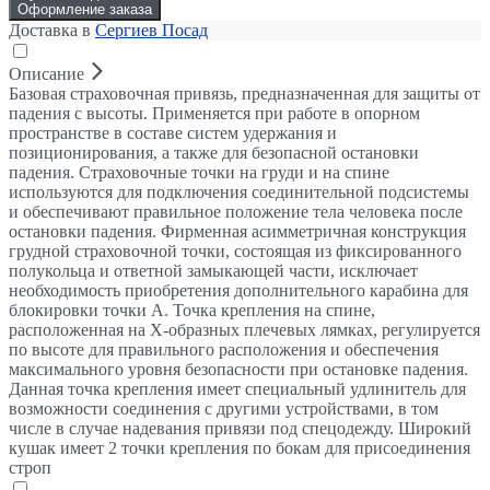
Оформление заказа
Доставка в
Сергиев Посад
Описание
Базовая страховочная привязь, предназначенная для защиты от
падения с высоты. Применяется при работе в опорном
пространстве в составе систем удержания и
позиционирования, а также для безопасной остановки
падения. Страховочные точки на груди и на спине
используются для подключения соединительной подсистемы
и обеспечивают правильное положение тела человека после
остановки падения. Фирменная асимметричная конструкция
грудной страховочной точки, состоящая из фиксированного
полукольца и ответной замыкающей части, исключает
необходимость приобретения дополнительного карабина для
блокировки точки А. Точка крепления на спине,
расположенная на Х-образных плечевых лямках, регулируется
по высоте для правильного расположения и обеспечения
максимального уровня безопасности при остановке падения.
Данная точка крепления имеет специальный удлинитель для
возможности соединения с другими устройствами, в том
числе в случае надевания привязи под спецодежду. Широкий
кушак имеет 2 точки крепления по бокам для присоединения
строп