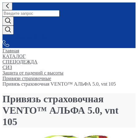
СНАБЖАЕМ-ВСЕМ
Главная
КАТАЛОГ
СПЕЦОДЕЖДА
СИЗ
Защита от падений с высоты
Привязи страховочные
Привязь страховочная VENTO™ АЛЬФА 5.0, vnt 105
Привязь страховочная
VENTO™ АЛЬФА 5.0, vnt
105