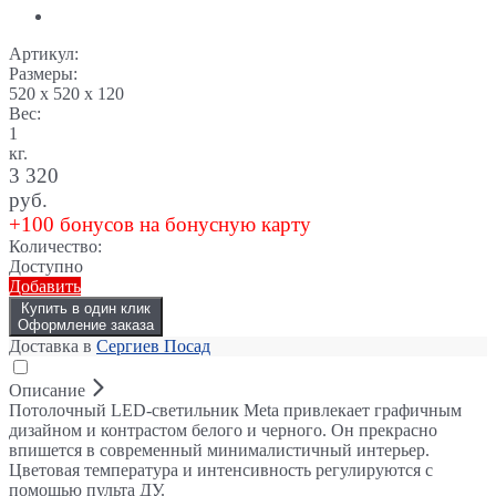
Артикул:
Размеры:
520 x 520 x 120
Вес:
1
кг.
3 320
руб.
+100 бонусов на бонусную карту
Количество:
Доступно
Добавить
Купить в один клик
Оформление заказа
Доставка в
Сергиев Посад
Описание
Потолочный LED-светильник Meta привлекает графичным
дизайном и контрастом белого и черного. Он прекрасно
впишется в современный минималистичный интерьер.
Цветовая температура и интенсивность регулируются с
помощью пульта ДУ.