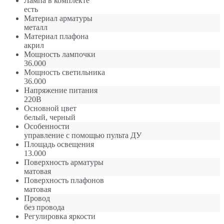
Лампа в комплекте
есть
Материал арматуры
металл
Материал плафона
акрил
Мощность лампочки
36.000
Мощность светильника
36.000
Напряжение питания
220В
Основной цвет
белый, черный
Особенности
управление с помощью пульта ДУ
Площадь освещения
13.000
Поверхность арматуры
матовая
Поверхность плафонов
матовая
Провод
без провода
Регулировка яркости