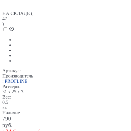
НА СКЛАДЕ (
47
)
Артикул:
Производитель
:
PROFLINE
Размеры:
31 x 25 x 3
Вес:
0,5
кг.
Наличие
790
руб.