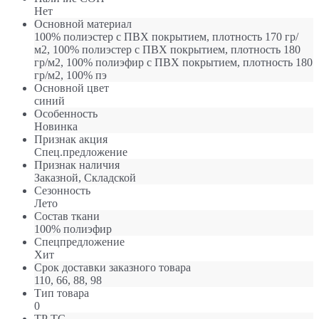
Нет
Основной материал
100% полиэстер с ПВХ покрытием, плотность 170 гр/
м2, 100% полиэстер с ПВХ покрытием, плотность 180
гр/м2, 100% полиэфир с ПВХ покрытием, плотность 180
гр/м2, 100% пэ
Основной цвет
синий
Особенность
Новинка
Признак акция
Спец.предложение
Признак наличия
Заказной, Складской
Сезонность
Лето
Состав ткани
100% полиэфир
Спецпредложение
Хит
Срок доставки заказного товара
110, 66, 88, 98
Тип товара
0
ТР ТС