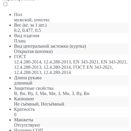
Пол
мужской, унисекс
Вес (кг. за 1 шт.)
0.2, 0.477, 0.5
Вид изделия
Плащ
Вид центральной застежки (куртка)
Открытая (кнопки)
ГОСТ
12.4.280-2014, 12.4.288-2013, EN 343-2021, EN 343-2021,
12.4.288-2013, 12.4.280-2014, ГОСТ EN 343-2021,
12.4.288-2013, 12.4.280-2014
Длина рукава
длинный
Защитные свойства
В, Вн, Ву, З, Ми, Ми, З, Ми, З, Ву, Вн
Капюшон
Не съёмный, Несъёмный
Кратность
0
Манжеты
Отсутствуют
Наличие СОП