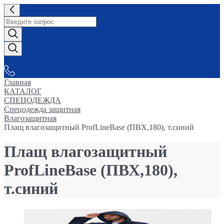
СНАБЖАЕМ-ВСЕМ
Главная
КАТАЛОГ
СПЕЦОДЕЖДА
Спецодежда защитная
Влагозащитная
Плащ влагозащитный ProfLineBase (ПВХ,180), т.синий
Плащ влагозащитный
ProfLineBase (ПВХ,180),
т.синий