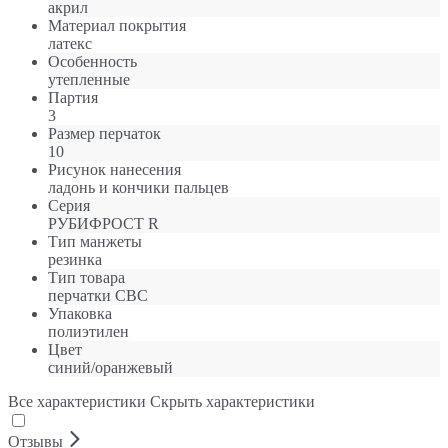
акрил
Материал покрытия
латекс
Особенность
утепленные
Партия
3
Размер перчаток
10
Рисунок нанесения
ладонь и кончики пальцев
Серия
РУБИФРОСТ R
Тип манжеты
резинка
Тип товара
перчатки СВС
Упаковка
полиэтилен
Цвет
синий/оранжевый
Все характеристики
Скрыть характеристики
Отзывы