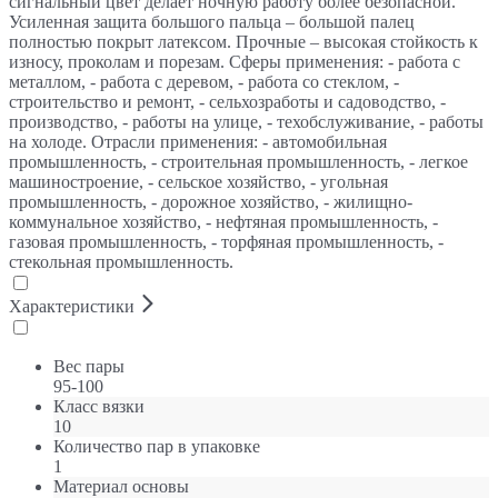
сигнальный цвет делает ночную работу более безопасной.
Усиленная защита большого пальца – большой палец
полностью покрыт латексом. Прочные – высокая стойкость к
износу, проколам и порезам. Сферы применения: - работа с
металлом, - работа с деревом, - работа со стеклом, -
строительство и ремонт, - сельхозработы и садоводство, -
производство, - работы на улице, - техобслуживание, - работы
на холоде. Отрасли применения: - автомобильная
промышленность, - строительная промышленность, - легкое
машиностроение, - сельское хозяйство, - угольная
промышленность, - дорожное хозяйство, - жилищно-
коммунальное хозяйство, - нефтяная промышленность, -
газовая промышленность, - торфяная промышленность, -
стекольная промышленность.
Характеристики
Вес пары
95-100
Класс вязки
10
Количество пар в упаковке
1
Материал основы