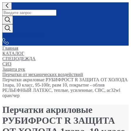
СНАБЖАЕМ-ВСЕМ
Главная
КАТАЛОГ
СПЕЦОДЕЖДА
СИЗ
Защита рук
Перчатки от механических воздействий
Перчатки акриловые РУБИФРОСТ R ЗАЩИТА ОТ ХОЛОДА
1пара, 10 класс, 95-100г, разм 10, покрытие - облив
РЕЛЬЕФНЫЙ ЛАТЕКС, теплые, усиленные, СВС, ac32wl
оран/чер
Перчатки акриловые
РУБИФРОСТ R ЗАЩИТА