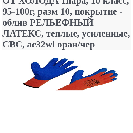
ОТ ХОЛОДА 1пара, 10 класс,
95-100г, разм 10, покрытие -
облив РЕЛЬЕФНЫЙ
ЛАТЕКС, теплые, усиленные,
СВС, ac32wl оран/чер