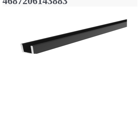
4687206143883