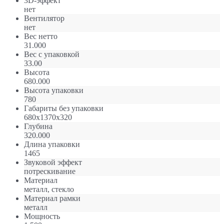
3D-эффект
нет
Вентилятор
нет
Вес нетто
31.000
Вес с упаковкой
33.00
Высота
680.000
Высота упаковки
780
Габариты без упаковки
680х1370х320
Глубина
320.000
Длина упаковки
1465
Звуковой эффект
потрескивание
Материал
металл, стекло
Материал рамки
металл
Мощность