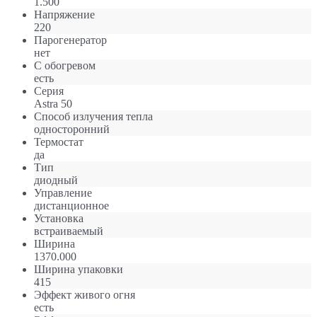
1.500
Напряжение
220
Парогенератор
нет
С обогревом
есть
Серия
Astra 50
Способ излучения тепла
односторонний
Термостат
да
Тип
диодный
Управление
дистанционное
Установка
встраиваемый
Ширина
1370.000
Ширина упаковки
415
Эффект живого огня
есть