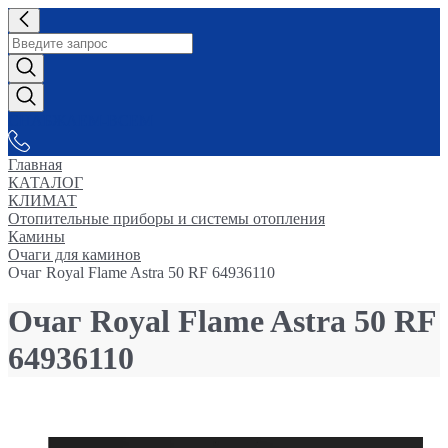
СНАБЖАЕМ-ВСЕМ
Главная
КАТАЛОГ
КЛИМАТ
Отопительные приборы и системы отопления
Камины
Очаги для каминов
Очаг Royal Flame Astra 50 RF 64936110
Очаг Royal Flame Astra 50 RF
64936110