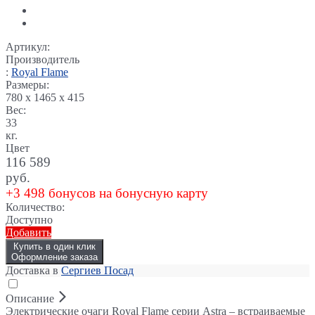
Артикул:
Производитель
:
Royal Flame
Размеры:
780 x 1465 x 415
Вес:
33
кг.
Цвет
116 589
руб.
+3 498 бонусов на бонусную карту
Количество:
Доступно
Добавить
Купить в один клик
Оформление заказа
Доставка в
Сергиев Посад
Описание
Электрические очаги Royal Flame серии Astra – встраиваемые