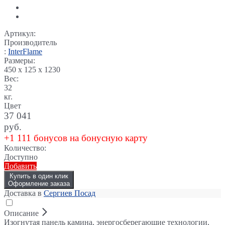
Артикул:
Производитель
:
InterFlame
Размеры:
450 x 125 x 1230
Вес:
32
кг.
Цвет
37 041
руб.
+1 111 бонусов на бонусную карту
Количество:
Доступно
Добавить
Купить в один клик
Оформление заказа
Доставка в
Сергиев Посад
Описание
Изогнутая панель камина, энергосберегающие технологии,