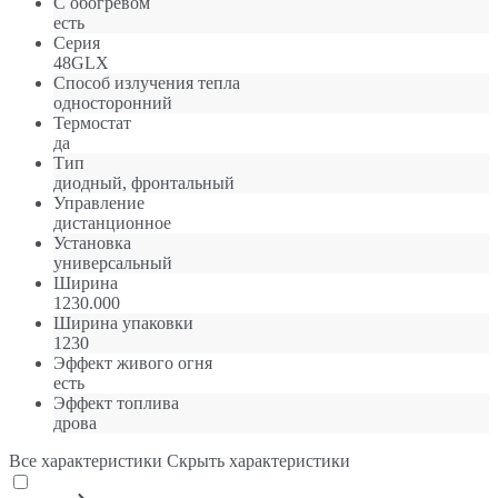
С обогревом
есть
Серия
48GLX
Способ излучения тепла
односторонний
Термостат
да
Тип
диодный, фронтальный
Управление
дистанционное
Установка
универсальный
Ширина
1230.000
Ширина упаковки
1230
Эффект живого огня
есть
Эффект топлива
дрова
Все характеристики
Скрыть характеристики