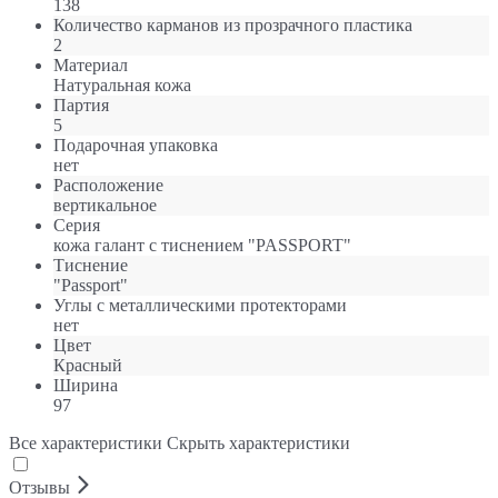
138
Количество карманов из прозрачного пластика
2
Материал
Натуральная кожа
Партия
5
Подарочная упаковка
нет
Расположение
вертикальное
Серия
кожа галант с тиснением "PASSPORT"
Тиснение
"Passport"
Углы с металлическими протекторами
нет
Цвет
Красный
Ширина
97
Все характеристики
Скрыть характеристики
Отзывы