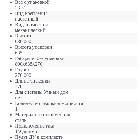
Вес с упаковкой
23.31
Вид крепления
настенный
Вид термостата
механический
Высота
630.000
Высота упаковки
635
Габариты без упаковки
800х635х270
Глубина
270.000
Длина упаковки
270
Для системы Умный дом
нет
Количество режимов мощности
1
Материал теплообменника
сталь
Подключение газа
1/2 дюйма
Пульт ДУ в комплекте