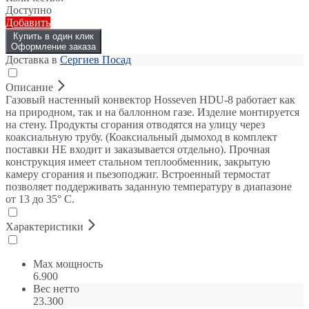
Доступно
Добавить
Купить в один клик
Оформление заказа
Доставка в
Сергиев Посад
Описание
Газовый настенный конвектор Hosseven HDU-8 работает как
на природном, так и на баллонном газе. Изделие монтируется
на стену. Продукты сгорания отводятся на улицу через
коаксиальную трубу. (Коаксиальный дымоход в комплект
поставки НЕ входит и заказывается отдельно). Прочная
конструкция имеет стальном теплообменник, закрытую
камеру сгорания и пьезоподжиг. Встроенный термостат
позволяет поддерживать заданную температуру в диапазоне
от 13 до 35° С.
Характеристики
Max мощность
6.900
Вес нетто
23.300