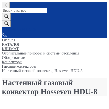
СНАБЖАЕМ-ВСЕМ
Главная
КАТАЛОГ
КЛИМАТ
Отопительные приборы и системы отопления
Обогреватели
Конвекторы
Газовые конвекторы
Настенный газовый конвектор Hosseven HDU-8
Настенный газовый
конвектор Hosseven HDU-8