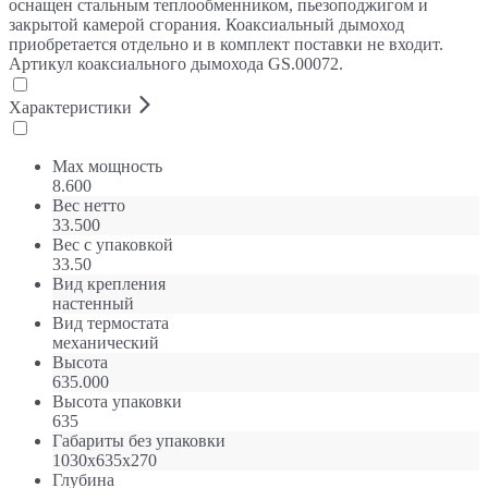
оснащен стальным теплообменником, пьезоподжигом и
закрытой камерой сгорания. Коаксиальный дымоход
приобретается отдельно и в комплект поставки не входит.
Артикул коаксиального дымохода GS.00072.
Характеристики
Max мощность
8.600
Вес нетто
33.500
Вес с упаковкой
33.50
Вид крепления
настенный
Вид термостата
механический
Высота
635.000
Высота упаковки
635
Габариты без упаковки
1030х635х270
Глубина