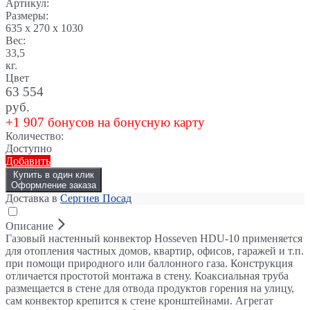
Артикул:
Размеры:
635 x 270 x 1030
Вес:
33,5
кг.
Цвет
63 554
руб.
+1 907 бонусов на бонусную карту
Количество:
Доступно
Добавить
Купить в один клик
Оформление заказа
Доставка в
Сергиев Посад
Описание
Газовый настенный конвектор Hosseven HDU-10 применяется
для отопления частных домов, квартир, офисов, гаражей и т.п.
при помощи природного или баллонного газа. Конструкция
отличается простотой монтажа в стену. Коаксиальная труба
размещается в стене для отвода продуктов горения на улицу,
сам конвектор крепится к стене кронштейнами. Агрегат