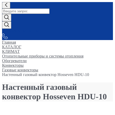
СНАБЖАЕМ-ВСЕМ
Главная
КАТАЛОГ
КЛИМАТ
Отопительные приборы и системы отопления
Обогреватели
Конвекторы
Газовые конвекторы
Настенный газовый конвектор Hosseven HDU-10
Настенный газовый
конвектор Hosseven HDU-10