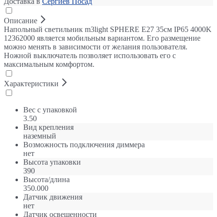
Доставка в
Сергиев Посад
Описание
Напольный светильник m3light SPHERE E27 35см IP65 4000K
12362000 является мобильным вариантом. Его размещение
можно менять в зависимости от желания пользователя.
Ножной выключатель позволяет использовать его с
максимальным комфортом.
Характеристики
Вес с упаковкой
3.50
Вид крепления
наземный
Возможность подключения диммера
нет
Высота упаковки
390
Высота/длина
350.000
Датчик движения
нет
Датчик освещенности