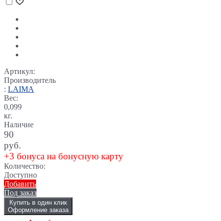
Артикул:
Производитель
:
LAIMA
Вес:
0,099
кг.
Наличие
90
руб.
+3 бонуса на бонусную карту
Количество:
Доступно
Добавить
Под заказ
Купить в один клик
Оформление заказа