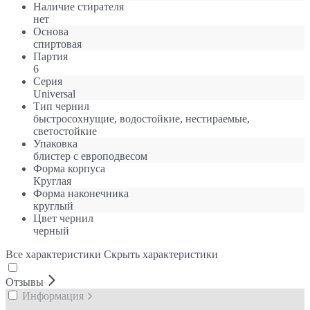
Наличие стирателя
нет
Основа
спиртовая
Партия
6
Серия
Universal
Тип чернил
быстросохнущие, водостойкие, нестираемые,
светостойкие
Упаковка
блистер с европодвесом
Форма корпуса
Круглая
Форма наконечника
круглый
Цвет чернил
черный
Все характеристики
Скрыть характеристики
Отзывы
Информация