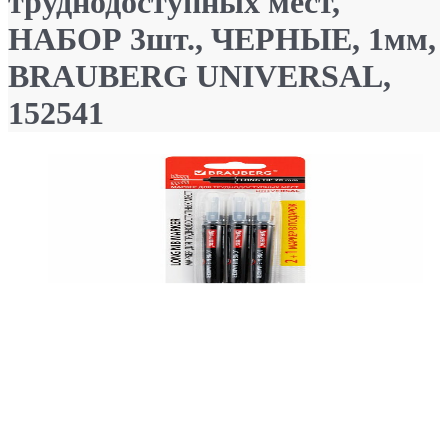
труднодоступных мест,
НАБОР 3шт., ЧЕРНЫЕ, 1мм,
BRAUBERG UNIVERSAL,
152541