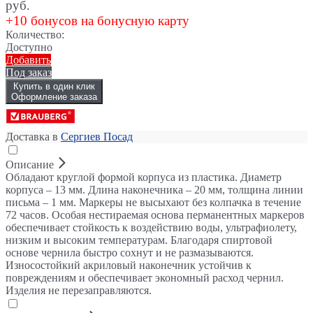
руб.
+10 бонусов на бонусную карту
Количество:
Доступно
Добавить
Под заказ
Купить в один клик
Оформление заказа
Доставка в
Сергиев Посад
Описание
Обладают круглой формой корпуса из пластика. Диаметр
корпуса – 13 мм. Длина наконечника – 20 мм, толщина линии
письма – 1 мм. Маркеры не высыхают без колпачка в течение
72 часов. Особая нестираемая основа перманентных маркеров
обеспечивает стойкость к воздействию воды, ультрафиолету,
низким и высоким температурам. Благодаря спиртовой
основе чернила быстро сохнут и не размазываются.
Износостойкий акриловый наконечник устойчив к
повреждениям и обеспечивает экономный расход чернил.
Изделия не перезаправляются.