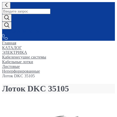
СНАБЖАЕМ-ВСЕМ
Главная
КАТАЛОГ
ЭЛЕКТРИКА
Кабеленесущие системы
Кабельные лотки
Листовые
Неперфорированные
Лоток DKC 35105
Лоток DKC 35105