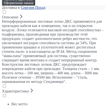
Оформление заказа
Доставка в
Сергиев Посад
Описание
Неперфорированные листовые лотки ДКС применяются для
прокладки кабеля как в помещении, так и на открытом
воздухе. Лотки отличаются высокой несущей способностью –
подформовка, производимая при производстве этой
продукции, создает дополнительное ребро жесткости, что
увеличивает несущую способность системы до 54%. При
применении крышки и уплотнителей может достигаться
степень пыле- и влагозащиты до IP 44. Метод соединения
"мама-папа" применяемый для системы, существенно
сокращает время монтажа и создает непрерывный контур.
Конструктив листовых лотков ДКС предупреждает
повреждение кабеля при прокладке. Толщина стали – 1 мм,
высота лотка – 100 мм, ширина – 400 мм, длина – 3000 мм.
Полезное сечение – 39500 мм. Исполнение – "сталь,
оцинкованная по методу Сендзимира".
Характеристики
Вес нетто