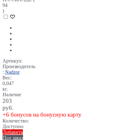
94
)
Артикул:
Производитель
:
Nadzor
Вес:
0,047
кг.
Наличие
203
руб.
+6 бонусов на бонусную карту
Количество:
Доступно
Добавить
Под заказ