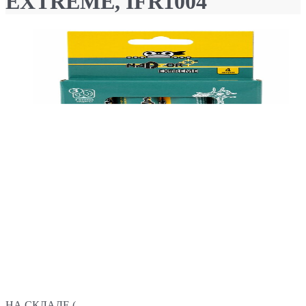
EXTREME, IFR1004
НА СКЛАДЕ (