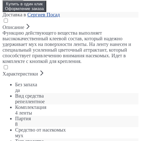
Купить в один клик
Оформление заказа
Доставка в
Сергиев Посад
Описание
Функцию действующего вещества выполняет
высококачественный клеевой состав, который надежно
удерживает мух на поверхности ленты. На ленту нанесен и
специальный усиленный цветочный аттрактант, который
способствует привлечению внимания насекомых. Идет в
комплекте с кнопкой для крепления.
Характеристики
Без запаха
да
Вид средства
репеллентное
Комплектация
4 ленты
Партия
8
Средство от насекомых
мух