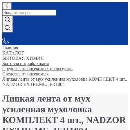
СНАБЖАЕМ-ВСЕМ
Главная
КАТАЛОГ
БЫТОВАЯ ХИМИЯ
Бытовая и проф. химия
Средства от насекомых и грызунов
Средства от насекомых
Липкая лента от мух усиленная мухоловка КОМПЛЕКТ 4 шт.,
NADZOR EXTREME, IFR1004
Липкая лента от мух
усиленная мухоловка
КОМПЛЕКТ 4 шт., NADZOR