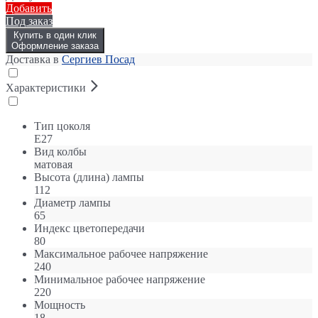
Добавить
Под заказ
Купить в один клик
Оформление заказа
Доставка в
Сергиев Посад
Характеристики
Тип цоколя
E27
Вид колбы
матовая
Высота (длина) лампы
112
Диаметр лампы
65
Индекс цветопередачи
80
Максимальное рабочее напряжение
240
Минимальное рабочее напряжение
220
Мощность
18