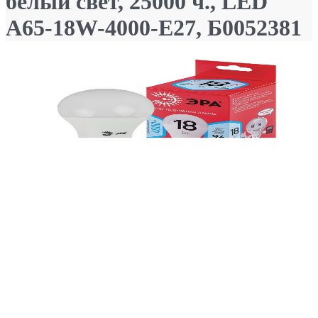
белый свет, 25000 ч., LED
A65-18W-4000-E27, Б0052381