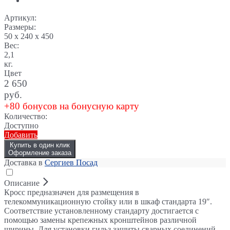
Артикул:
Размеры:
50 x 240 x 450
Вес:
2,1
кг.
Цвет
2 650
руб.
+80 бонусов на бонусную карту
Количество:
Доступно
Добавить
Купить в один клик
Оформление заказа
Доставка в
Сергиев Посад
Описание
Кросс предназначен для размещения в
телекоммуникационную стойку или в шкаф стандарта 19″.
Соответствие установленному стандарту достигается с
помощью замены крепежных кронштейнов различной
ширины. Для установки гильз защиты сварных соединений