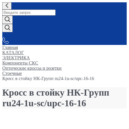
СНАБЖАЕМ-ВСЕМ
Главная
КАТАЛОГ
ЭЛЕКТРИКА
Компоненты СКС
Оптические кроссы и розетки
Стоечные
Кросс в стойку НК-Групп ru24-1u-sc/upc-16-16
Кросс в стойку НК-Групп
ru24-1u-sc/upc-16-16