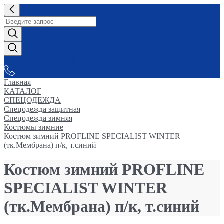
СНАБЖАЕМ-ВСЕМ
Главная
КАТАЛОГ
СПЕЦОДЕЖДА
Спецодежда защитная
Спецодежда зимняя
Костюмы зимние
Костюм зимний PROFLINE SPECIALIST WINTER
(тк.Мембрана) п/к, т.синий
Костюм зимний PROFLINE
SPECIALIST WINTER
(тк.Мембрана) п/к, т.синий