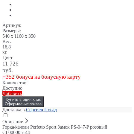
Артикул:
Размеры:
540 x 1160 x 350
Вес:
16,8
кг.
Цвет
11 726
руб.
+352 бонуса на бонусную карту
Количество:
Доступно
Добавить
Купить в один клик
Оформление заказа
Доставка в
Сергиев Посад
Описание
Горка/качели Perfetto Sport Замок PS-047-P розовый
СГ000005144