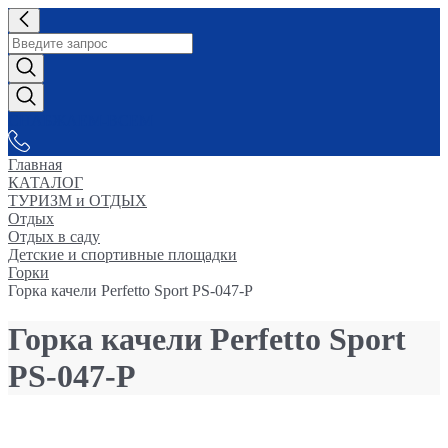
СНАБЖАЕМ-ВСЕМ
Главная
КАТАЛОГ
ТУРИЗМ и ОТДЫХ
Отдых
Отдых в саду
Детские и спортивные площадки
Горки
Горка качели Perfetto Sport PS-047-P
Горка качели Perfetto Sport
PS-047-P