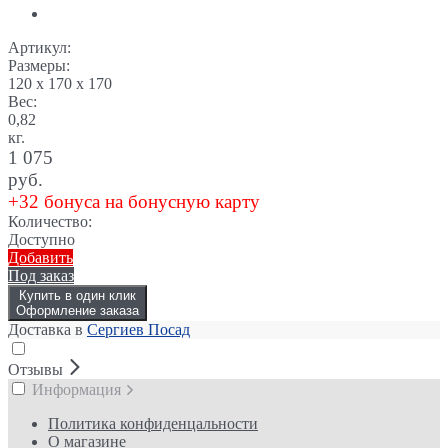
Артикул:
Размеры:
120 x 170 x 170
Вес:
0,82
кг.
1 075
руб.
+32 бонуса на бонусную карту
Количество:
Доступно
Добавить
Под заказ
Купить в один клик
Оформление заказа
Доставка в
Сергиев Посад
Отзывы
Информация
Политика конфиденцальности
О магазине