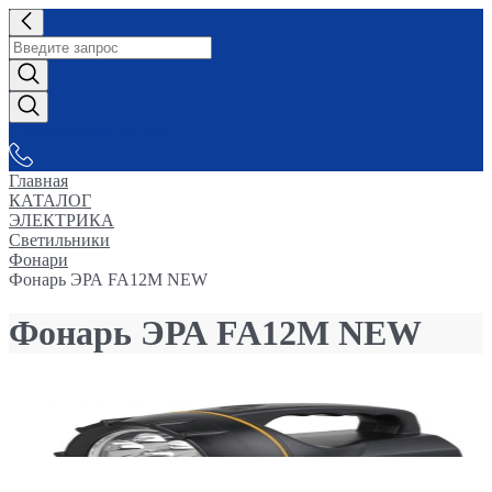
СНАБЖАЕМ-ВСЕМ
Главная
КАТАЛОГ
ЭЛЕКТРИКА
Светильники
Фонари
Фонарь ЭРА FA12M NEW
Фонарь ЭРА FA12M NEW