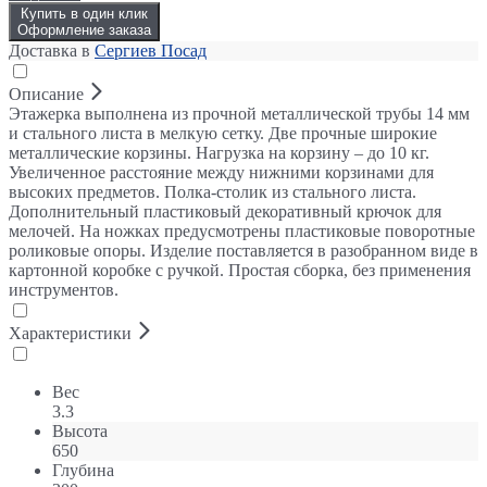
Купить в один клик
Оформление заказа
Доставка в
Сергиев Посад
Описание
Этажерка выполнена из прочной металлической трубы 14 мм
и стального листа в мелкую сетку. Две прочные широкие
металлические корзины. Нагрузка на корзину – до 10 кг.
Увеличенное расстояние между нижними корзинами для
высоких предметов. Полка-столик из стального листа.
Дополнительный пластиковый декоративный крючок для
мелочей. На ножках предусмотрены пластиковые поворотные
роликовые опоры. Изделие поставляется в разобранном виде в
картонной коробке с ручкой. Простая сборка, без применения
инструментов.
Характеристики
Вес
3.3
Высота
650
Глубина