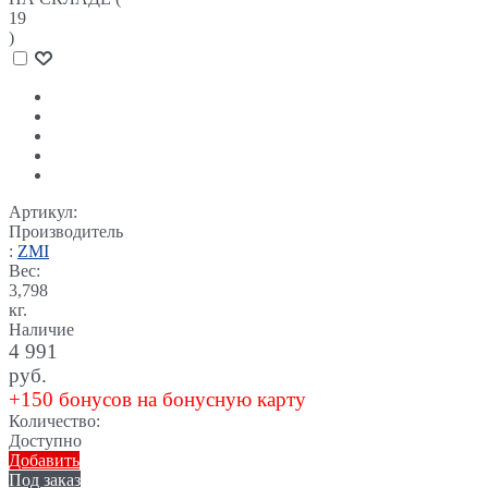
19
)
Артикул:
Производитель
:
ZMI
Вес:
3,798
кг.
Наличие
4 991
руб.
+150 бонусов на бонусную карту
Количество:
Доступно
Добавить
Под заказ