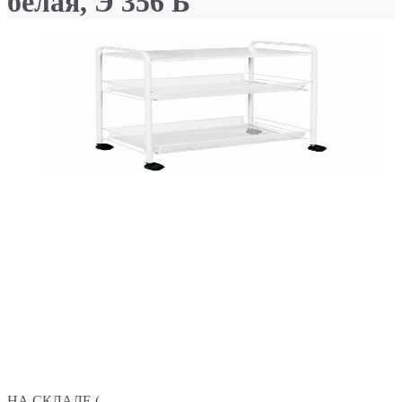
белая, Э 356 Б
НА СКЛАДЕ (