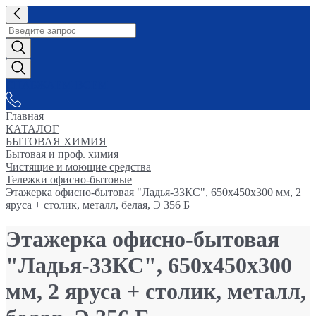
СНАБЖАЕМ-ВСЕМ
Главная
КАТАЛОГ
БЫТОВАЯ ХИМИЯ
Бытовая и проф. химия
Чистящие и моющие средства
Тележки офисно-бытовые
Этажерка офисно-бытовая "Ладья-33КС", 650х450х300 мм, 2
яруса + столик, металл, белая, Э 356 Б
Этажерка офисно-бытовая
"Ладья-33КС", 650х450х300
мм, 2 яруса + столик, металл,