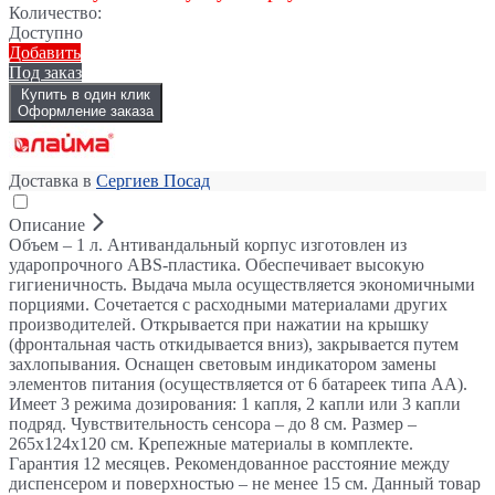
Количество:
Доступно
Добавить
Под заказ
Купить в один клик
Оформление заказа
Доставка в
Сергиев Посад
Описание
Объем – 1 л. Антивандальный корпус изготовлен из
ударопрочного ABS-пластика. Обеспечивает высокую
гигиеничность. Выдача мыла осуществляется экономичными
порциями. Сочетается с расходными материалами других
производителей. Открывается при нажатии на крышку
(фронтальная часть откидывается вниз), закрывается путем
захлопывания. Оснащен световым индикатором замены
элементов питания (осуществляется от 6 батареек типа АА).
Имеет 3 режима дозирования: 1 капля, 2 капли или 3 капли
подряд. Чувствительность сенсора – до 8 см. Размер –
265х124х120 см. Крепежные материалы в комплекте.
Гарантия 12 месяцев. Рекомендованное расстояние между
диспенсером и поверхностью – не менее 15 см. Данный товар