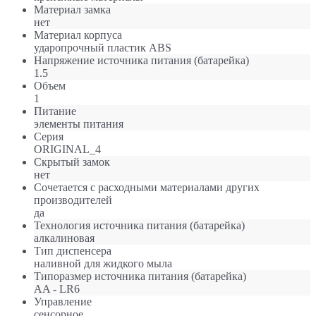
Материал замка
нет
Материал корпуса
ударопрочный пластик ABS
Напряжение источника питания (батарейка)
1.5
Объем
1
Питание
элементы питания
Серия
ORIGINAL_4
Скрытый замок
нет
Сочетается с расходными материалами других
производителей
да
Технология источника питания (батарейка)
алкалиновая
Тип диспенсера
наливной для жидкого мыла
Типоразмер источника питания (батарейка)
AA - LR6
Управление
сенсорное