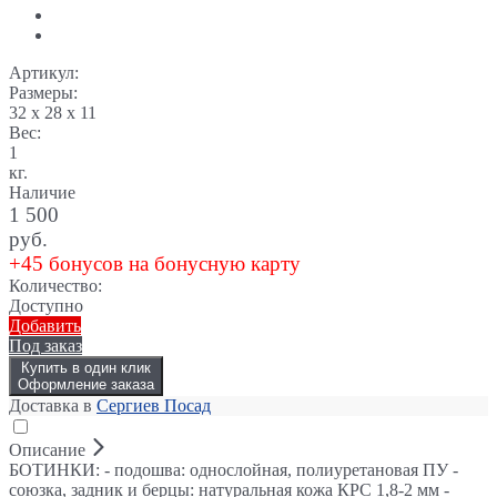
Артикул:
Размеры:
32 x 28 x 11
Вес:
1
кг.
Наличие
1 500
руб.
+45 бонусов на бонусную карту
Количество:
Доступно
Добавить
Под заказ
Купить в один клик
Оформление заказа
Доставка в
Сергиев Посад
Описание
БОТИНКИ: - подошва: однослойная, полиуретановая ПУ -
союзка, задник и берцы: натуральная кожа КРС 1,8-2 мм -