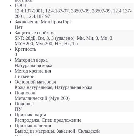
ГОСТ
12.4.137-2001, 12.4.187-97, 28507-99, 28507-99, 12.4.137-
2001, 12.4.187-97
Заключение МинПромТорг
Нет
Защитные свойства
SNR 28дБ, Вн, З, З (удалено), Ми, Ми, З, Ми, З,
МУН200, Мун200, Нж, Нс, Тн
Кратность
0
Материал верха
Натуральная кожа
Метод крепления
Литьевой
Оcновной материал
Кожа натуральная, Натуральная кожа
Подносок
Металлический (Мун 200)
Подошва
ПУ
Признак акция
Распродажа, Спец.предложение
Признак наличия
Вывод из матрицы, Заказной, Складской