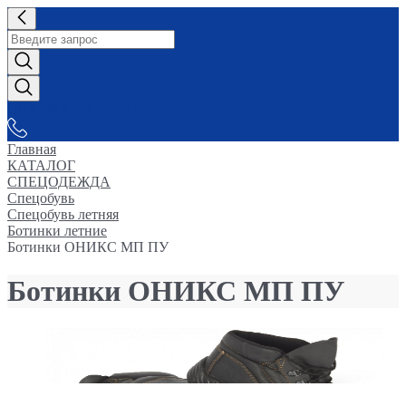
СНАБЖАЕМ-ВСЕМ
Главная
КАТАЛОГ
СПЕЦОДЕЖДА
Спецобувь
Спецобувь летняя
Ботинки летние
Ботинки ОНИКС МП ПУ
Ботинки ОНИКС МП ПУ