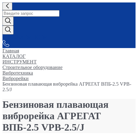
СНАБЖАЕМ-ВСЕМ
Главная
КАТАЛОГ
ИНСТРУМЕНТ
Строительное оборудование
Вибротехника
Виброрейки
Бензиновая плавающая виброрейка АГРЕГАТ ВПБ-2.5 VPB-
2.5/J
Бензиновая плавающая
виброрейка АГРЕГАТ
ВПБ-2.5 VPB-2.5/J