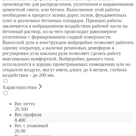
производстве для распределения, уплотнения и выравнивания
цементной смеси, или бетона. Выполнение этой работы
необходимо в процессе залива дорог, полов, фундаментных
плит и различных бетонных площадок. Принцип работы
заключается в вибрационном воздействии рабочей части на
бетонный раствор, из-за чего происходит равномерное
уплотнение с формированием гладкой поверхности.
Выносной руль в конструкции виброрейки позволяет работать
одному оператору, а наличие резиновых демпферов и
регулировки угла наклона руля позволяет сделать работу
максимально комфортной. Виброрейки данного типа
используются в хорошо проветриваемых помещениях или на
открытом воздухе, могут иметь длину до 4 метров, глубина
воздействия – до 200 мм.
Характеристики
Вес нетто
26.500
Вес профиля
8.400
Вес с упаковкой
26.90