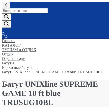
СНАБЖАЕМ-ВСЕМ
Главная
КАТАЛОГ
ТУРИЗМ и ОТДЫХ
Отдых
Отдых в саду
Батуты
Каркасные батуты
Батут UNIXline SUPREME GAME 10 ft blue TRUSUG10BL
Батут UNIXline SUPREME
GAME 10 ft blue
TRUSUG10BL