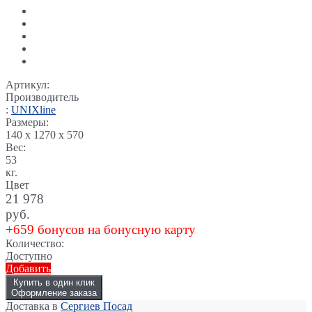
Артикул:
Производитель
:
UNIXline
Размеры:
140 x 1270 x 570
Вес:
53
кг.
Цвет
21 978
руб.
+659 бонусов на бонусную карту
Количество:
Доступно
Добавить
Купить в один клик
Оформление заказа
Доставка в
Сергиев Посад