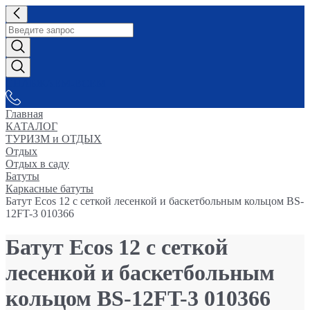
СНАБЖАЕМ-ВСЕМ
Главная
КАТАЛОГ
ТУРИЗМ и ОТДЫХ
Отдых
Отдых в саду
Батуты
Каркасные батуты
Батут Ecos 12 с сеткой лесенкой и баскетбольным кольцом BS-
12FT-3 010366
Батут Ecos 12 с сеткой
лесенкой и баскетбольным
кольцом BS-12FT-3 010366