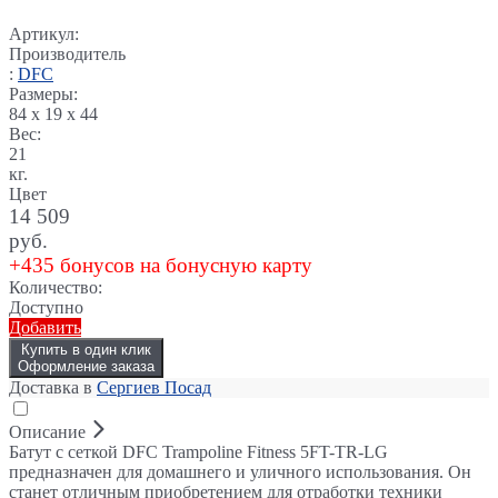
Артикул:
Производитель
:
DFC
Размеры:
84 x 19 x 44
Вес:
21
кг.
Цвет
14 509
руб.
+435 бонусов на бонусную карту
Количество:
Доступно
Добавить
Купить в один клик
Оформление заказа
Доставка в
Сергиев Посад
Описание
Батут с сеткой DFC Trampoline Fitness 5FT-TR-LG
предназначен для домашнего и уличного использования. Он
станет отличным приобретением для отработки техники