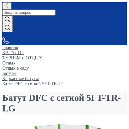
СНАБЖАЕМ-ВСЕМ
Главная
КАТАЛОГ
ТУРИЗМ и ОТДЫХ
Отдых
Отдых в саду
Батуты
Каркасные батуты
Батут DFC с сеткой 5FT-TR-LG
Батут DFC с сеткой 5FT-TR-
LG