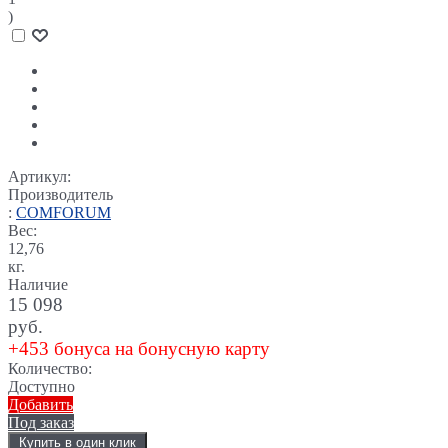
)
Артикул:
Производитель
:
COMFORUM
Вес:
12,76
кг.
Наличие
15 098
руб.
+453 бонуса на бонусную карту
Количество:
Доступно
Добавить
Под заказ
Купить в один клик