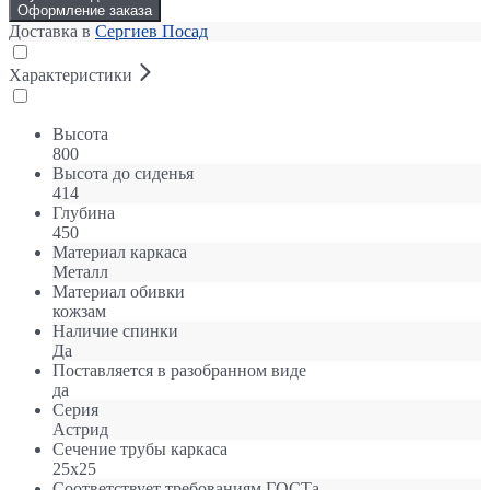
Оформление заказа
Доставка в
Сергиев Посад
Характеристики
Высота
800
Высота до сиденья
414
Глубина
450
Материал каркаса
Металл
Материал обивки
кожзам
Наличие спинки
Да
Поставляется в разобранном виде
да
Серия
Астрид
Сечение трубы каркаса
25х25
Соответствует требованиям ГОСТа