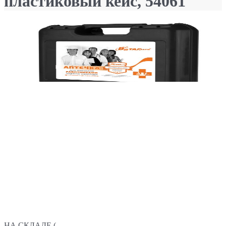
пластиковый кейс, 54061
НА СКЛАДЕ (