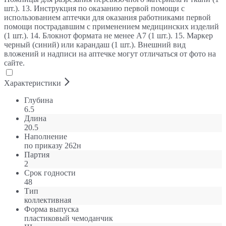
шт.). 13. Инструкция по оказанию первой помощи с
использованием аптечки для оказания работниками первой
помощи пострадавшим с применением медицинских изделий
(1 шт.). 14. Блокнот формата не менее А7 (1 шт.). 15. Маркер
черный (синий) или карандаш (1 шт.). Внешний вид
вложений и надписи на аптечке могут отличаться от фото на
сайте.
Характеристики
Глубина
6.5
Длина
20.5
Наполнение
по приказу 262н
Партия
2
Срок годности
48
Тип
коллективная
Форма выпуска
пластиковый чемоданчик