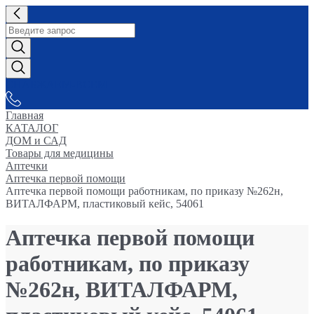
СНАБЖАЕМ-ВСЕМ
Главная
КАТАЛОГ
ДОМ и САД
Товары для медицины
Аптечки
Аптечка первой помощи
Аптечка первой помощи работникам, по приказу №262н,
ВИТАЛФАРМ, пластиковый кейс, 54061
Аптечка первой помощи
работникам, по приказу
№262н, ВИТАЛФАРМ,