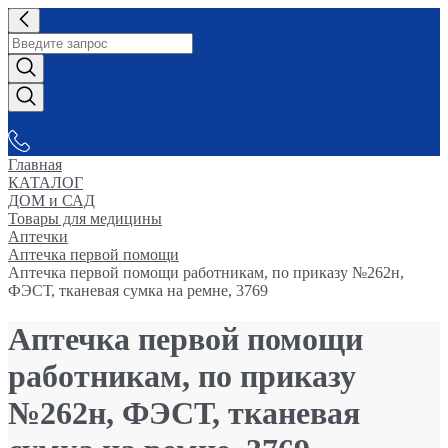
СНАБЖАЕМ-ВСЕМ
Главная
КАТАЛОГ
ДОМ и САД
Товары для медицины
Аптечки
Аптечка первой помощи
Аптечка первой помощи работникам, по приказу №262н,
ФЭСТ, тканевая сумка на ремне, 3769
Аптечка первой помощи
работникам, по приказу
№262н, ФЭСТ, тканевая