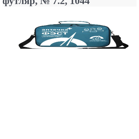
футляр, № 7.2, 1044