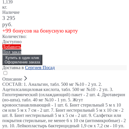
1,139
кг.
Наличие
3 295
руб.
+99 бонусов на бонусную карту
Количество:
Доступно
Добавить
Под заказ
Купить в один клик
Оформление заказа
Доставка в
Сергиев Посад
Описание
СОСТАВ: 1. Анальгин, табл. 500 мг №10 - 2 уп. 2.
Ацетилсалициловая кислота, табл. 500 мг №10 - 2 уп. 3.
Гипотермический (охлаждающий) пакет - 2 шт. 4. Дротаверин
(но-шпа), табл. 40 мг №10 - 1 уп. 5. Жгут
кровоостанавливающий - 1 шт. 6. Бинт стерильный 5 м х 10
см или 5 м х 7 см - 2 шт. 7. Бинт нестерильный 5 м х 10 см - 2
шт. 8. Бинт нестерильный 5 м х 5 см - 2 шт. 9. Салфетки или
покрытия стерильные, не менее 6 х 10 см (антимикробные) - 2
уп. 10. Лейкопластырь бактерицидный 1,9 см x 7,2 см - 10 уп.