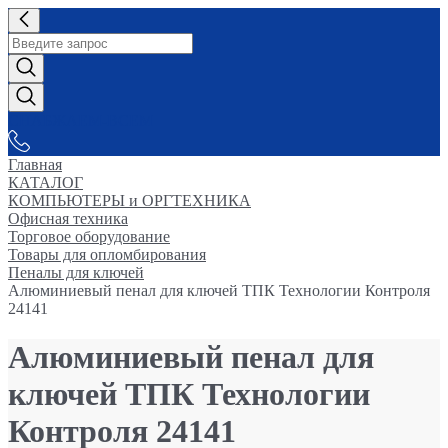
СНАБЖАЕМ-ВСЕМ
Главная
КАТАЛОГ
КОМПЬЮТЕРЫ и ОРГТЕХНИКА
Офисная техника
Торговое оборудование
Товары для опломбирования
Пеналы для ключей
Алюминиевый пенал для ключей ТПК Технологии Контроля
24141
Алюминиевый пенал для
ключей ТПК Технологии
Контроля 24141