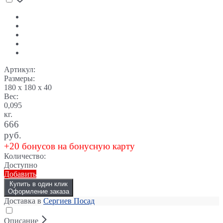
Артикул:
Размеры:
180 x 180 x 40
Вес:
0,095
кг.
666
руб.
+20 бонусов на бонусную карту
Количество:
Доступно
Добавить
Купить в один клик
Оформление заказа
Доставка в
Сергиев Посад
Описание