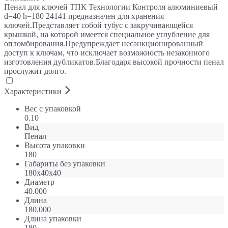
Пенал для ключей ТПК Технологии Контроля алюминиевый
d=40 h=180 24141 предназначен для хранения
ключей.Представляет собой тубус с закручивающейся
крышкой, на которой имеется специальное углубление для
опломбирования.Предупреждает несанкционированный
доступ к ключам, что исключает возможность незаконного
изготовления дубликатов.Благодаря высокой прочности пенал
прослужит долго.
Характеристики
Вес с упаковкой
0.10
Вид
Пенал
Высота упаковки
180
Габариты без упаковки
180х40х40
Диаметр
40.000
Длина
180.000
Длина упаковки
180