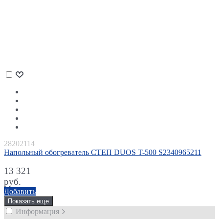
28202114
Напольный обогреватель СТЕП DUOS T-500 S2340965211
13 321
руб.
Добавить
Показать еще
Информация