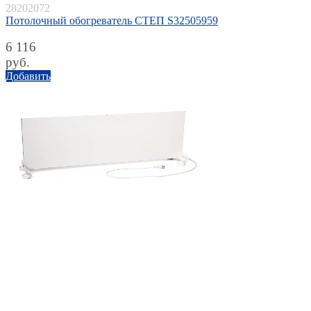
28202072
Потолочный обогреватель СТЕП S32505959
6 116
руб.
Добавить