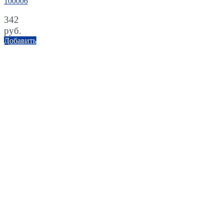
100006
342
руб.
Добавить