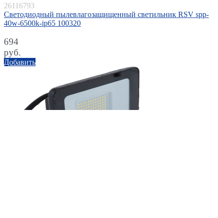
26116793
Светодиодный пылевлагозащищенный светильник RSV spp-
40w-6500k-ip65 100320
694
руб.
Добавить