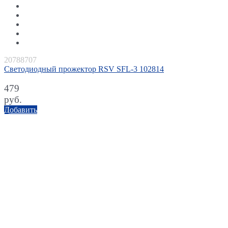
20788707
Светодиодный прожектор RSV SFL-3 102814
479
руб.
Добавить