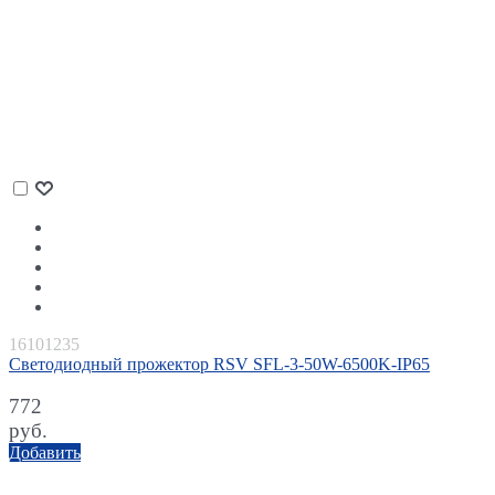
16101235
Светодиодный прожектор RSV SFL-3-50W-6500K-IP65
772
руб.
Добавить