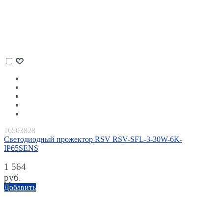
16503828
Светодиодный прожектор RSV RSV-SFL-3-30W-6K-
IP65SENS
1 564
руб.
Добавить