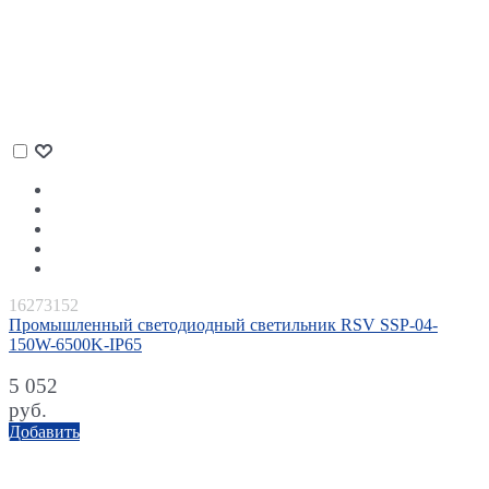
16273152
Промышленный светодиодный светильник RSV SSP-04-
150W-6500K-IP65
5 052
руб.
Добавить