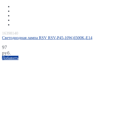
16398140
Светодиодная лампа RSV RSV-P45-10W-6500K-E14
97
руб.
Добавить