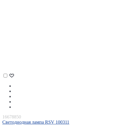
16678850
Светодиодная лампа RSV 100311