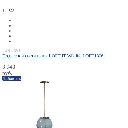
24702651
Подвесной светильник LOFT IT Wildlife LOFT1806
3 948
руб.
Добавить