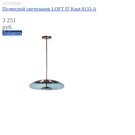
24703845
Подвесной светильник LOFT IT Knot 8133-A
3 251
руб.
Добавить