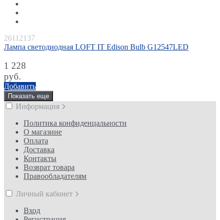
26112137
Лампа светодиодная LOFT IT Edison Bulb G12547LED
1 228
руб.
Добавить
Показать еще
Информация
Политика конфиденцальности
О магазине
Оплата
Доставка
Контакты
Возврат товара
Правообладателям
Личный кабинет
Вход
Регистрация