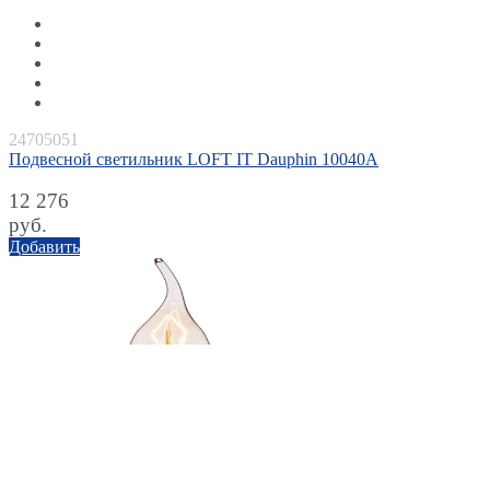
24705051
Подвесной светильник LOFT IT Dauphin 10040A
12 276
руб.
Добавить