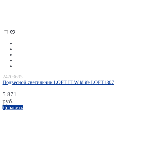
24703695
Подвесной светильник LOFT IT Wildlife LOFT1807
5 871
руб.
Добавить