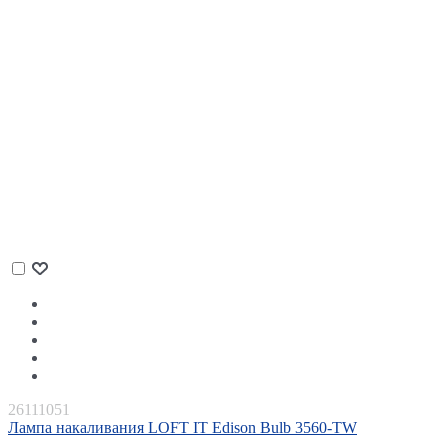
26111051
Лампа накаливания LOFT IT Edison Bulb 3560-TW