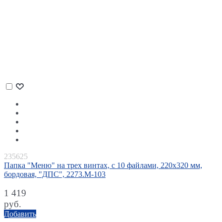
235625
Папка "Меню" на трех винтах, с 10 файлами, 220х320 мм,
бордовая, "ДПС", 2273.М-103
1 419
руб.
Добавить