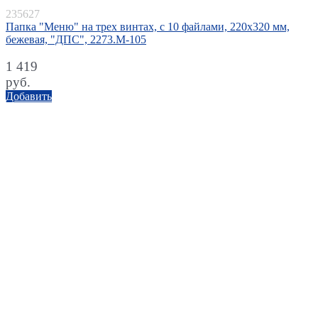
235627
Папка "Меню" на трех винтах, с 10 файлами, 220х320 мм,
бежевая, "ДПС", 2273.М-105
1 419
руб.
Добавить