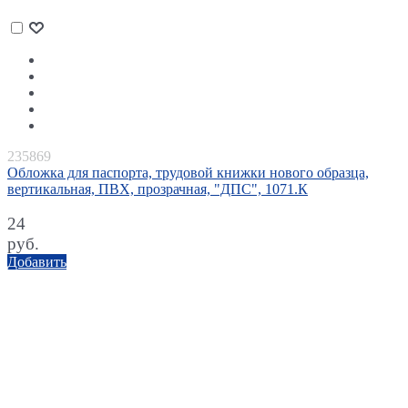
235869
Обложка для паспорта, трудовой книжки нового образца,
вертикальная, ПВХ, прозрачная, "ДПС", 1071.К
24
руб.
Добавить