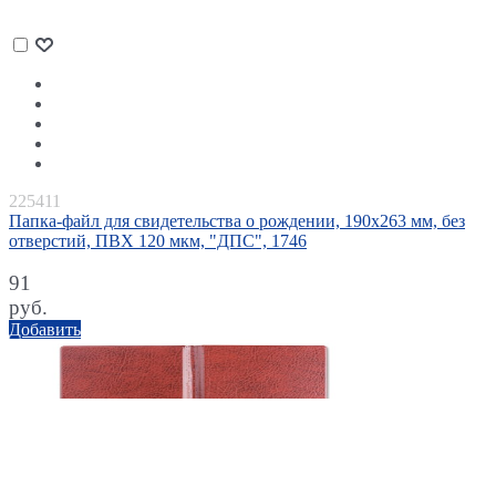
225411
Папка-файл для свидетельства о рождении, 190х263 мм, без
отверстий, ПВХ 120 мкм, "ДПС", 1746
91
руб.
Добавить