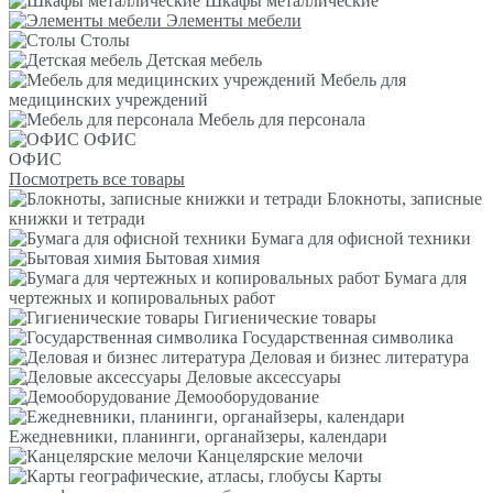
Шкафы металлические
Элементы мебели
Столы
Детская мебель
Мебель для
медицинских учреждений
Мебель для персонала
ОФИС
ОФИС
Посмотреть все товары
Блокноты, записные
книжки и тетради
Бумага для офисной техники
Бытовая химия
Бумага для
чертежных и копировальных работ
Гигиенические товары
Государственная символика
Деловая и бизнес литература
Деловые аксессуары
Демооборудование
Ежедневники, планинги, органайзеры, календари
Канцелярские мелочи
Карты