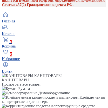
является публичной офертой, определяемой положениями
Статьи 437(2) Гражданского кодекса РФ.
Главная
Каталог
0
Корзина
0
Избранное
Войти
КАНЦТОВАРЫ
КАНЦТОВАРЫ
Посмотреть все товары
Бумага
Демооборудование
Клейкие ленты
канцелярские и диспенсеры
Корректирующие средства