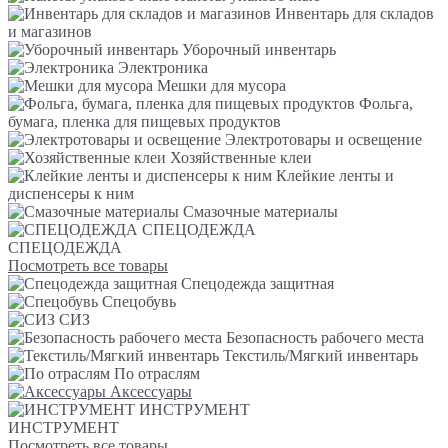
Инвентарь для складов
и магазинов
Уборочный инвентарь
Электроника
Мешки для мусора
Фольга,
бумага, пленка для пищевых продуктов
Электротовары и освещение
Хозяйственные клеи
Клейкие ленты и
диспенсеры к ним
Смазочные материалы
СПЕЦОДЕЖДА
СПЕЦОДЕЖДА
Посмотреть все товары
Спецодежда защитная
Спецобувь
СИЗ
Безопасность рабочего места
Текстиль/Мягкий инвентарь
По отраслям
Аксессуары
ИНСТРУМЕНТ
ИНСТРУМЕНТ
Посмотреть все товары